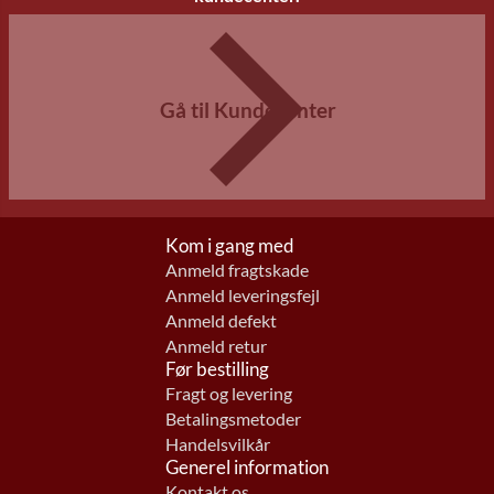
Gå til Kundecenter
Kom i gang med
Anmeld fragtskade
Anmeld leveringsfejl
Anmeld defekt
Anmeld retur
Før bestilling
Fragt og levering
Betalingsmetoder
Handelsvilkår
Generel information
Kontakt os