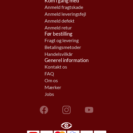
Kom i gang med
Anmeld fragtskade
Anmeld leveringsfejl
Anmeld defekt
Anmeld retur
Før bestilling
Fragt og levering
Betalingsmetoder
Handelsvilkår
Generel information
Kontakt os
FAQ
Om os
Mærker
Jobs