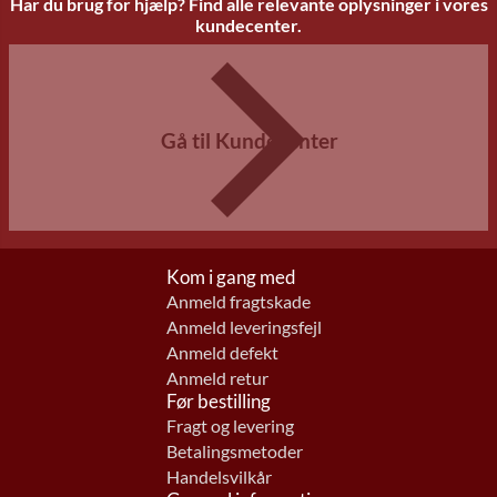
Har du brug for hjælp? Find alle relevante oplysninger i vores
kundecenter.
Gå til Kundecenter
Kom i gang med
Anmeld fragtskade
Anmeld leveringsfejl
Anmeld defekt
Anmeld retur
Før bestilling
Fragt og levering
Betalingsmetoder
Handelsvilkår