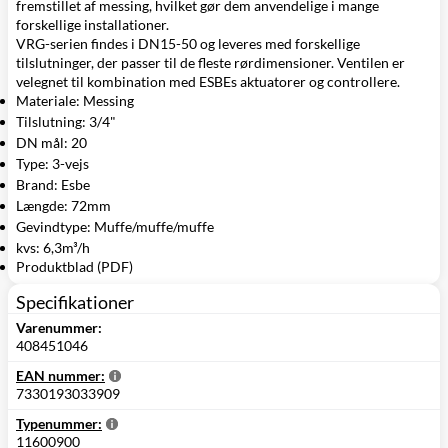
fremstillet af messing, hvilket gør dem anvendelige i mange
forskellige installationer.
VRG-serien findes i DN15-50 og leveres med forskellige
tilslutninger, der passer til de fleste rørdimensioner. Ventilen er
velegnet til kombination med ESBEs aktuatorer og controllere.
Materiale: Messing
Tilslutning: 3/4"
DN mål: 20
Type: 3-vejs
Brand: Esbe
Længde: 72mm
Gevindtype: Muffe/muffe/muffe
kvs: 6,3m³/h
Produktblad (PDF)
Specifikationer
Varenummer:
408451046
EAN nummer:
7330193033909
Typenummer:
11600900