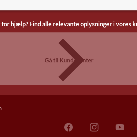
 for hjælp? Find alle relevante oplysninger i vores 
Gå til Kundecenter
n