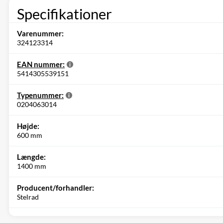
Specifikationer
Varenummer:
324123314
EAN nummer:
5414305539151
Typenummer:
0204063014
Højde:
600 mm
Længde:
1400 mm
Producent/forhandler:
Stelrad