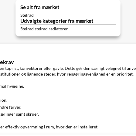
Se alt fra mærket
Stelrad
Udvalgte kategorier fra mærket
Stelrad stelrad radiatorer
nekrav
 toprist, konvektorer eller gavle. Dette gør den særligt velegnet til anven
nstitutioner og lignende steder, hvor rengøringsvenlighed er en prioritet.
mal hygiejne.
ion.
ndre farver.
bæringer samt skruer.
r effektiv opvarmning i rum, hvor den er installeret.