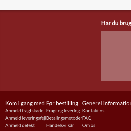
Har du brug
Kom i gang med
Før bestilling
Generel informatio
Anmeld fragtskade
Fragt og levering
Kontakt os
Anmeld leveringsfejl
Betalingsmetoder
FAQ
Anmeld defekt
Handelsvilkår
Om os