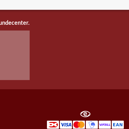
kundecenter.