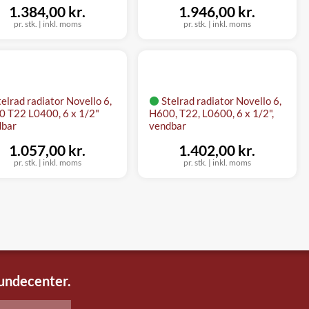
1.384,00 kr.
1.946,00 kr.
pr. stk.
|
inkl. moms
pr. stk.
|
inkl. moms
telrad radiator Novello 6,
Stelrad radiator Novello 6,
 T22 L0400, 6 x 1/2"
H600, T22, L0600, 6 x 1/2",
dbar
vendbar
1.057,00 kr.
1.402,00 kr.
pr. stk.
|
inkl. moms
pr. stk.
|
inkl. moms
kundecenter.