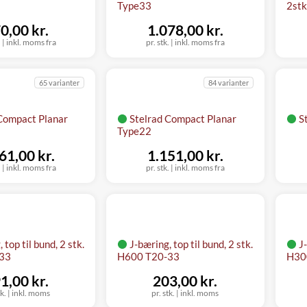
Type33
2stk
0,00 kr.
1.078,00 kr.
.
|
inkl. moms fra
pr. stk.
|
inkl. moms fra
65 varianter
84 varianter
Compact Planar
Stelrad Compact Planar
S
Type22
61,00 kr.
1.151,00 kr.
.
|
inkl. moms fra
pr. stk.
|
inkl. moms fra
 top til bund, 2 stk.
J-bæring, top til bund, 2 stk.
J-
33
H600 T20-33
H30
1,00 kr.
203,00 kr.
tk.
|
inkl. moms
pr. stk.
|
inkl. moms