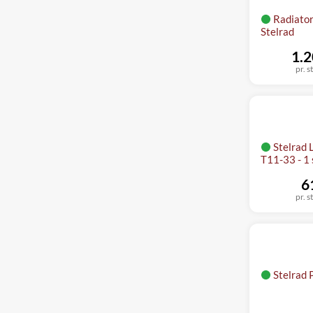
Radiator
Stelrad
1.2
pr. s
Stelrad
T11-33 - 1 
6
pr. s
Stelrad 