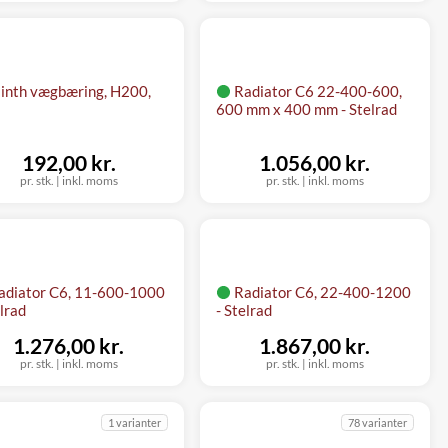
linth vægbæring, H200,
Radiator C6 22-400-600,
600 mm x 400 mm - Stelrad
192,00 kr.
1.056,00 kr.
pr. stk.
|
inkl. moms
pr. stk.
|
inkl. moms
adiator C6, 11-600-1000
Radiator C6, 22-400-1200
elrad
- Stelrad
1.276,00 kr.
1.867,00 kr.
pr. stk.
|
inkl. moms
pr. stk.
|
inkl. moms
1 varianter
78 varianter