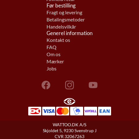
Før bestilling
Fragt og levering
Betalingsmetoder
Handelsvilkår
Generel information
Kontakt os
FAQ
Om os
Mærker
Jobs
WATTOO.DK A/S
Skjoldet 5, 9230 Svenstrup J
CVR 32067263