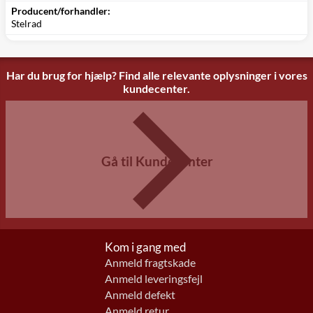
Producent/forhandler:
Stelrad
Har du brug for hjælp? Find alle relevante oplysninger i vores
kundecenter.
Gå til Kundecenter
Kom i gang med
Anmeld fragtskade
Anmeld leveringsfejl
Anmeld defekt
Anmeld retur