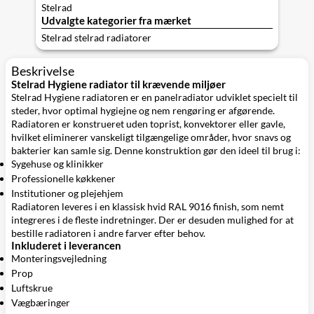
Stelrad
Udvalgte kategorier fra mærket
Stelrad stelrad radiatorer
Beskrivelse
Stelrad Hygiene radiator til krævende miljøer
Stelrad Hygiene radiatoren er en panelradiator udviklet specielt til
steder, hvor optimal hygiejne og nem rengøring er afgørende.
Radiatoren er konstrueret uden toprist, konvektorer eller gavle,
hvilket eliminerer vanskeligt tilgængelige områder, hvor snavs og
bakterier kan samle sig. Denne konstruktion gør den ideel til brug i:
Sygehuse og klinikker
Professionelle køkkener
Institutioner og plejehjem
Radiatoren leveres i en klassisk hvid RAL 9016 finish, som nemt
integreres i de fleste indretninger. Der er desuden mulighed for at
bestille radiatoren i andre farver efter behov.
Inkluderet i leverancen
Monteringsvejledning
Prop
Luftskrue
Vægbæringer