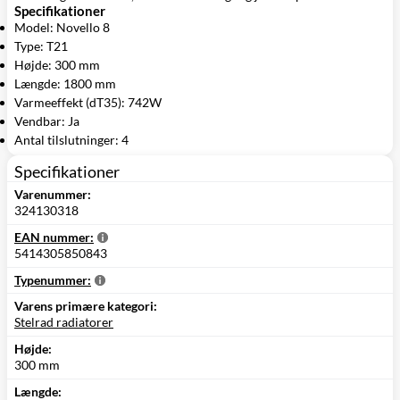
Specifikationer
Model: Novello 8
Type: T21
Højde: 300 mm
Længde: 1800 mm
Varmeeffekt (dT35): 742W
Vendbar: Ja
Antal tilslutninger: 4
Specifikationer
Varenummer:
324130318
EAN nummer:
5414305850843
Typenummer:
Varens primære kategori:
Stelrad radiatorer
Højde:
300 mm
Længde: