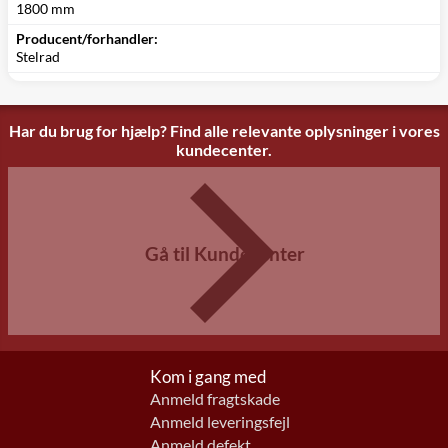
1800 mm
Producent/forhandler:
Stelrad
Har du brug for hjælp? Find alle relevante oplysninger i vores
kundecenter.
Gå til Kundecenter
Kom i gang med
Anmeld fragtskade
Anmeld leveringsfejl
Anmeld defekt