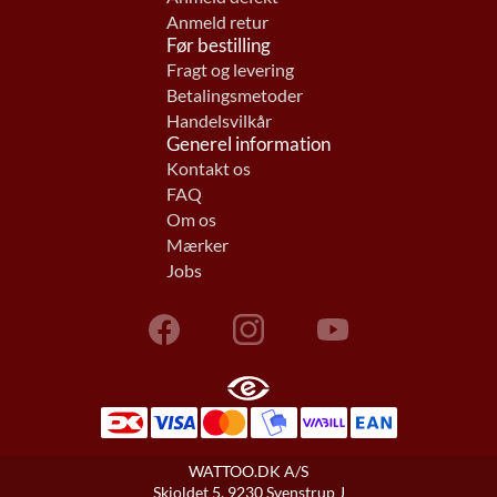
Anmeld retur
Før bestilling
Fragt og levering
Betalingsmetoder
Handelsvilkår
Generel information
Kontakt os
FAQ
Om os
Mærker
Jobs
WATTOO.DK A/S
Skjoldet 5, 9230 Svenstrup J