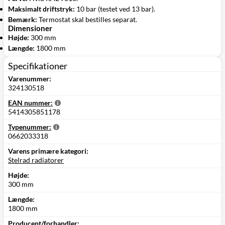
Maksimalt driftstryk:
10 bar (testet ved 13 bar).
Bemærk:
Termostat skal bestilles separat.
Dimensioner
Højde:
300 mm
Længde:
1800 mm
Specifikationer
Varenummer:
324130518
EAN nummer:
5414305851178
Typenummer:
0662033318
Varens primære kategori:
Stelrad radiatorer
Højde:
300 mm
Længde:
1800 mm
Producent/forhandler: