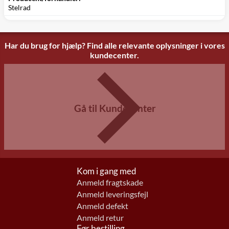
Stelrad
Har du brug for hjælp? Find alle relevante oplysninger i vores
kundecenter.
Gå til Kundecenter
Kom i gang med
Anmeld fragtskade
Anmeld leveringsfejl
Anmeld defekt
Anmeld retur
Før bestilling