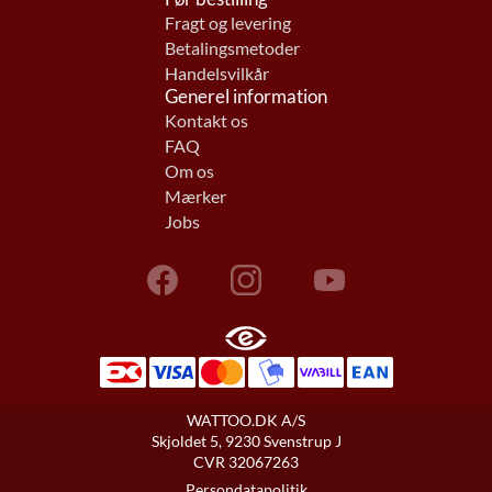
Fragt og levering
Betalingsmetoder
Handelsvilkår
Generel information
Kontakt os
FAQ
Om os
Mærker
Jobs
WATTOO.DK A/S
Skjoldet 5, 9230 Svenstrup J
CVR 32067263
Persondatapolitik