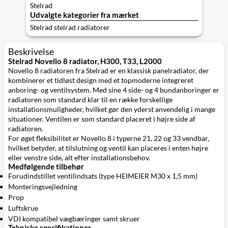
Stelrad
Udvalgte kategorier fra mærket
Stelrad stelrad radiatorer
Beskrivelse
Stelrad Novello 8 radiator, H300, T33, L2000
Novello 8 radiatoren fra Stelrad er en klassisk panelradiator, der
kombinerer et tidløst design med et topmoderne integreret
anboring- og ventilsystem. Med sine 4 side- og 4 bundanboringer er
radiatoren som standard klar til en række forskellige
installationsmuligheder, hvilket gør den yderst anvendelig i mange
situationer. Ventilen er som standard placeret i højre side af
radiatoren.
For øget fleksibilitet er Novello 8 i typerne 21, 22 og 33 vendbar,
hvilket betyder, at tilslutning og ventil kan placeres i enten højre
eller venstre side, alt efter installationsbehov.
Medfølgende tilbehør
Forudindstillet ventilindsats (type HEIMEIER M30 x 1,5 mm)
Monteringsvejledning
Prop
Luftskrue
VDI kompatibel vægbæringer samt skruer
Tekniske specifikationer