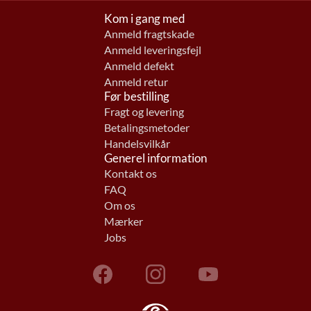
Kom i gang med
Anmeld fragtskade
Anmeld leveringsfejl
Anmeld defekt
Anmeld retur
Før bestilling
Fragt og levering
Betalingsmetoder
Handelsvilkår
Generel information
Kontakt os
FAQ
Om os
Mærker
Jobs