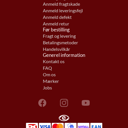
Anmeld fragtskade
Anmeld leveringsfejl
Anmeld defekt
Anmeld retur
Før bestilling
Fragt og levering
Betalingsmetoder
Handelsvilkår
Generel information
Kontakt os
FAQ
Om os
Mærker
Jobs