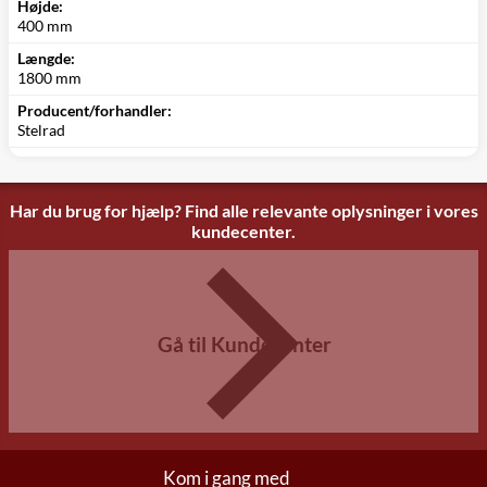
Højde:
400 mm
Længde:
1800 mm
Producent/forhandler:
Stelrad
Har du brug for hjælp? Find alle relevante oplysninger i vores
kundecenter.
Gå til Kundecenter
Kom i gang med