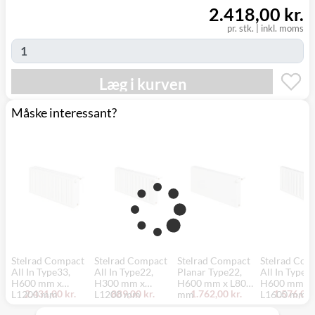
2.418,00 kr.
pr. stk.
|
inkl. moms
Læg i kurven
Måske interessant?
Stelrad Compact
Stelrad Compact
Stelrad Compact
Stelrad Com
All In Type33,
All In Type22,
Planar Type22,
All In Type11
H600 mm x
H300 mm x
H600 mm x L800
H600 mm x
2.431,00 kr.
889,00 kr.
1.762,00 kr.
1.576,00 
L1200 mm
L1200 mm
mm
L1600 mm