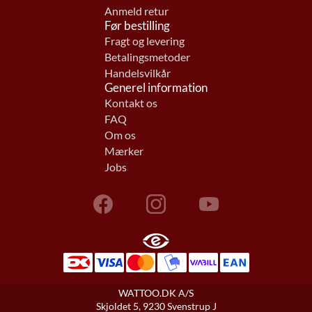
Anmeld retur
Før bestilling
Fragt og levering
Betalingsmetoder
Handelsvilkår
Generel information
Kontakt os
FAQ
Om os
Mærker
Jobs
WATTOO.DK A/S
Skjoldet 5, 9230 Svenstrup J