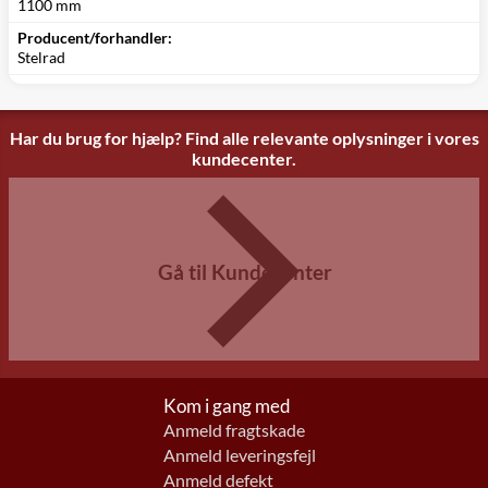
1100 mm
Producent/forhandler:
Stelrad
Har du brug for hjælp? Find alle relevante oplysninger i vores
kundecenter.
Gå til Kundecenter
Kom i gang med
Anmeld fragtskade
Anmeld leveringsfejl
Anmeld defekt