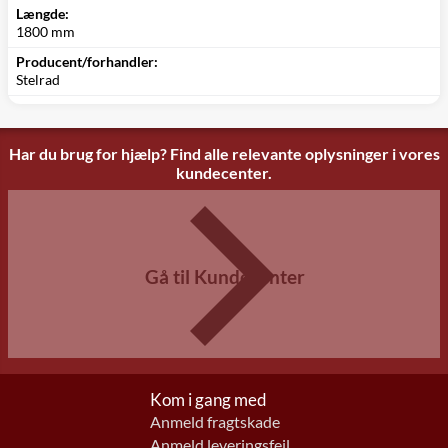
Længde:
1800 mm
Producent/forhandler:
Stelrad
Har du brug for hjælp? Find alle relevante oplysninger i vores
kundecenter.
Gå til Kundecenter
Kom i gang med
Anmeld fragtskade
Anmeld leveringsfejl