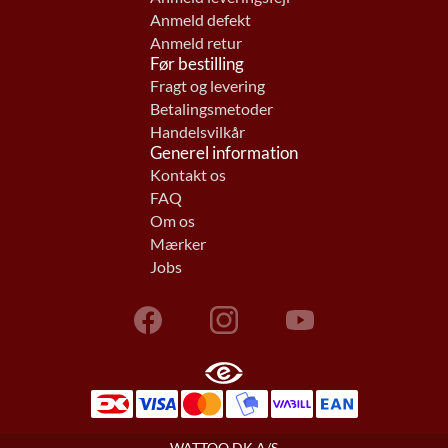
Anmeld defekt
Anmeld retur
Før bestilling
Fragt og levering
Betalingsmetoder
Handelsvilkår
Generel information
Kontakt os
FAQ
Om os
Mærker
Jobs
WATTOO.DK A/S