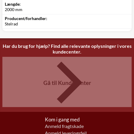
Længde:
2000 mm
Producent/forhandler:
Stelrad
Har du brug for hjælp? Find alle relevante oplysninger i vores
kundecenter.
Gå til Kundecenter
Kom i gang med
Anmeld fragtskade
Anmeld leveringsfejl