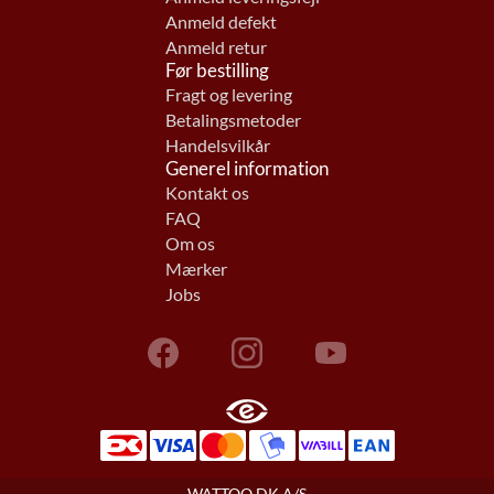
Anmeld defekt
Anmeld retur
Før bestilling
Fragt og levering
Betalingsmetoder
Handelsvilkår
Generel information
Kontakt os
FAQ
Om os
Mærker
Jobs
WATTOO.DK A/S