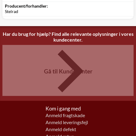
Producent/forhandler:
Stelrad
Har du brug for hjælp? Find alle relevante oplysninger i vores
kundecenter.
Gå til Kundecenter
Kom i gang med
Anmeld fragtskade
Anmeld leveringsfejl
Anmeld defekt