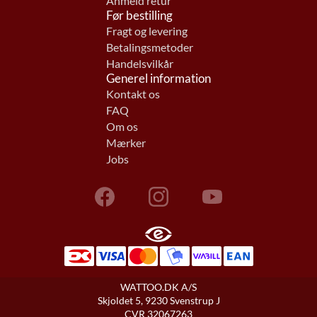
Anmeld retur
Før bestilling
Fragt og levering
Betalingsmetoder
Handelsvilkår
Generel information
Kontakt os
FAQ
Om os
Mærker
Jobs
WATTOO.DK A/S
Skjoldet 5, 9230 Svenstrup J
CVR 32067263