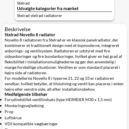
Stelrad
Udvalgte kategorier fra mærket
Stelrad stelrad radiatorer
Beskrivelse
Stelrad Novello 8 radiator
Novello 8 radiatoren fra Stelrad er en klassisk panelradiator, der
kombinerer et traditionelt design med et topmoderne, integreret
anborings- og ventilsystem. Radiatoren er udstyret med fire
sideanboringer og fire bundanboringer, hvilket giver en høj grad af
fleksibilitet i installationsmulighederne og gør den anvendelig i
mange forskellige situationer. Ventilen er som standard placeret i
højre side af radiatoren.
For modellerne Novello 8 i typerne 21, 22 og 33 er radiatoren
vendbar, hvilket betyder, at tilslutning og ventil kan placeres i enten
højre eller venstre side, alt efter installationsbehov.
Medfølgende tilbehør
Forudindstillet ventilindsats (type HEIMEIER M30 x 1,5 mm)
Monteringsvejledning
Prop
Luftskrue
VDI-kompatible vægbæringer