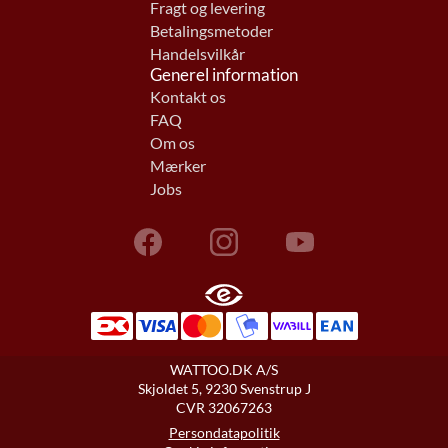
Fragt og levering
Betalingsmetoder
Handelsvilkår
Generel information
Kontakt os
FAQ
Om os
Mærker
Jobs
WATTOO.DK A/S
Skjoldet 5, 9230 Svenstrup J
CVR 32067263
Persondatapolitik