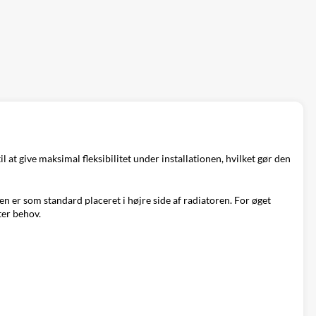
at give maksimal fleksibilitet under installationen, hvilket gør den
len er som standard placeret i højre side af radiatoren. For øget
fter behov.