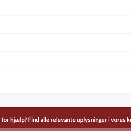
 for hjælp? Find alle relevante oplysninger i vores 