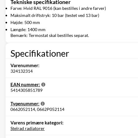
Tekniske specifikationer
Farve: Hvid RAL 9016 (kan bestilles i andre farver)
Maksimalt driftstryk: 10 bar (testet ved 13 bar)
Højde: 500 mm
Længde: 1400 mm
Bemærk: Termostat skal bestilles separat.
Specifikationer
Varenummer:
324132314
EAN nummer:
5414305851789
Typenummer:
0662052114, 0662P052114
Varens primære kategori:
Stelrad radiatorer