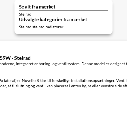
Se alt fra mærket
Stelrad
Udvalgte kategorier fra mærket
Stelrad stelrad radiatorer
859W - Stelrad
oderne, integreret anboring- og ventilsystem. Denne model er designet til 
x lateral) er Novello 8 klar til forskellige installationsopsætninger. Venti
der, at tilslutning og ventil kan placeres i enten højre eller venstre side e