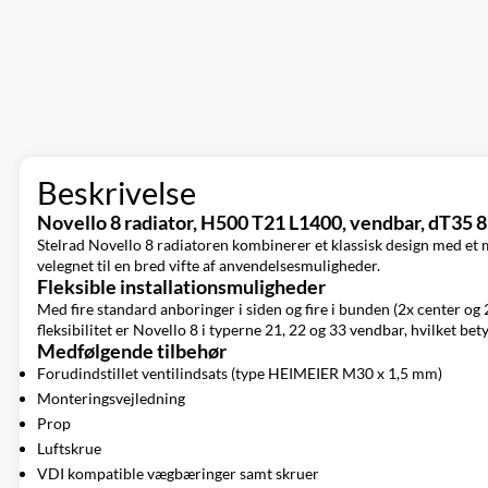
Beskrivelse
Novello 8 radiator, H500 T21 L1400, vendbar, dT35 
Stelrad Novello 8 radiatoren kombinerer et klassisk design med et m
velegnet til en bred vifte af anvendelsesmuligheder.
Fleksible installationsmuligheder
Med fire standard anboringer i siden og fire i bunden (2x center og 2
fleksibilitet er Novello 8 i typerne 21, 22 og 33 vendbar, hvilket bety
Medfølgende tilbehør
Forudindstillet ventilindsats (type HEIMEIER M30 x 1,5 mm)
Monteringsvejledning
Prop
Luftskrue
VDI kompatible vægbæringer samt skruer