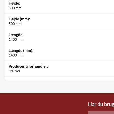
Højde:
500 mm
Højde (mm):
500 mm
Længde:
1400 mm
Længde (mm):
1400 mm
Producent/forhandler:
Stelrad
Har du brug