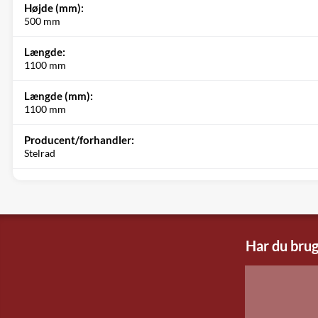
Højde (mm):
500 mm
Længde:
1100 mm
Længde (mm):
1100 mm
Producent/forhandler:
Stelrad
Har du brug