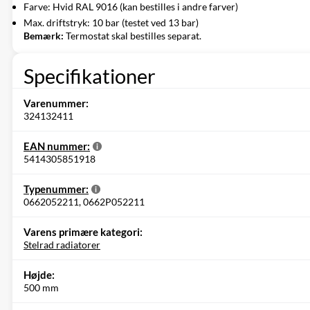
Farve: Hvid RAL 9016 (kan bestilles i andre farver)
Max. driftstryk: 10 bar (testet ved 13 bar)
Bemærk:
Termostat skal bestilles separat.
Specifikationer
Varenummer:
324132411
EAN nummer:
5414305851918
Typenummer:
0662052211, 0662P052211
Varens primære kategori:
Stelrad radiatorer
Højde:
500 mm