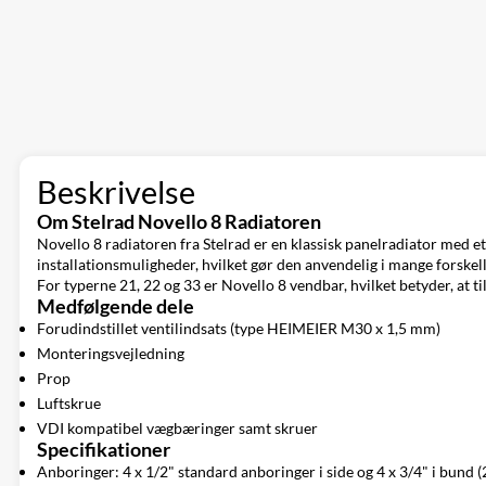
Beskrivelse
Om Stelrad Novello 8 Radiatoren
Novello 8 radiatoren fra Stelrad er en klassisk panelradiator med et
installationsmuligheder, hvilket gør den anvendelig i mange forskelli
For typerne 21, 22 og 33 er Novello 8 vendbar, hvilket betyder, at til
Medfølgende dele
Forudindstillet ventilindsats (type HEIMEIER M30 x 1,5 mm)
Monteringsvejledning
Prop
Luftskrue
VDI kompatibel vægbæringer samt skruer
Specifikationer
Anboringer: 4 x 1/2" standard anboringer i side og 4 x 3/4" i bund (2