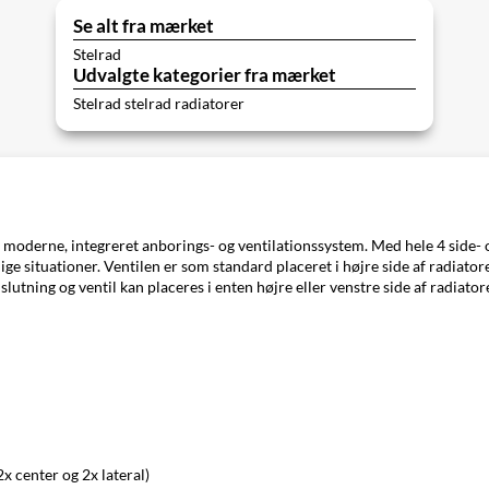
Se alt fra mærket
Stelrad
Udvalgte kategorier fra mærket
Stelrad stelrad radiatorer
 moderne, integreret anborings- og ventilationssystem. Med hele 4 side- og
ge situationer. Ventilen er som standard placeret i højre side af radiator
slutning og ventil kan placeres i enten højre eller venstre side af radiator
x center og 2x lateral)