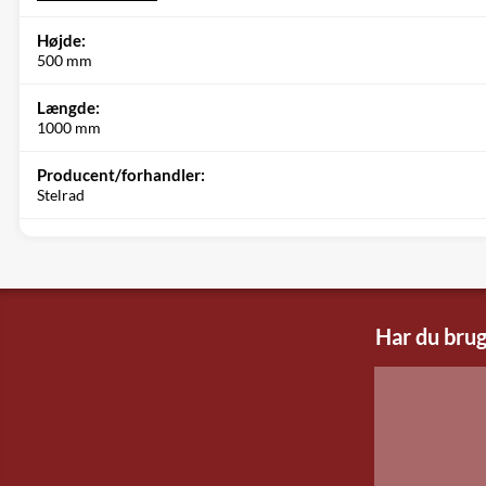
Højde:
500 mm
Længde:
1000 mm
Producent/forhandler:
Stelrad
Har du brug