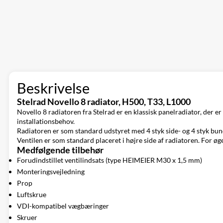
Beskrivelse
Stelrad Novello 8 radiator, H500, T33, L1000
Novello 8 radiatoren fra Stelrad er en klassisk panelradiator, der e
installationsbehov.
Radiatoren er som standard udstyret med 4 styk side- og 4 styk bunda
Ventilen er som standard placeret i højre side af radiatoren. For øget
Medfølgende tilbehør
Forudindstillet ventilindsats (type HEIMEIER M30 x 1,5 mm)
Monteringsvejledning
Prop
Luftskrue
VDI-kompatibel vægbæringer
Skruer