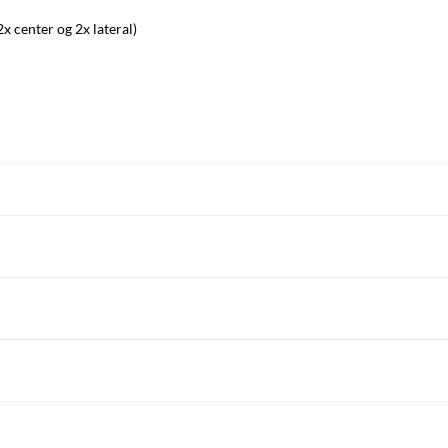
x center og 2x lateral)