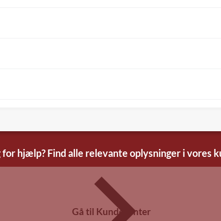
 for hjælp? Find alle relevante oplysninger i vores 
Gå til Kundecenter