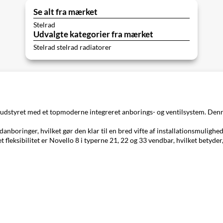
Se alt fra mærket
Stelrad
Udvalgte kategorier fra mærket
Stelrad stelrad radiatorer
r udstyret med et topmoderne integreret anborings- og ventilsystem. Denne 
nboringer, hvilket gør den klar til en bred vifte af installationsmulighed
 fleksibilitet er Novello 8 i typerne 21, 22 og 33 vendbar, hvilket betyder, 