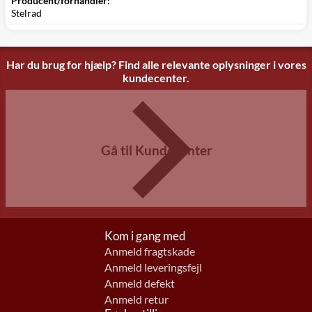
Producent/forhandler:
Stelrad
Har du brug for hjælp? Find alle relevante oplysninger i vores
kundecenter.
Gå til Kundecenter
Kom i gang med
Anmeld fragtskade
Anmeld leveringsfejl
Anmeld defekt
Anmeld retur