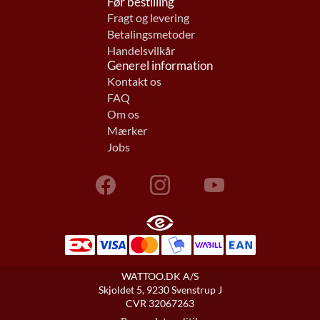
Før bestilling
Fragt og levering
Betalingsmetoder
Handelsvilkår
Generel information
Kontakt os
FAQ
Om os
Mærker
Jobs
WATTOO.DK A/S
Skjoldet 5, 9230 Svenstrup J
CVR 32067263