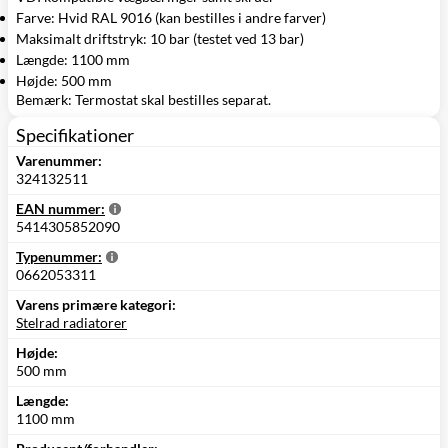
Farve: Hvid RAL 9016 (kan bestilles i andre farver)
Maksimalt driftstryk: 10 bar (testet ved 13 bar)
Længde: 1100 mm
Højde: 500 mm
Bemærk: Termostat skal bestilles separat.
Specifikationer
Varenummer:
324132511
EAN nummer:
5414305852090
Typenummer:
0662053311
Varens primære kategori:
Stelrad radiatorer
Højde:
500 mm
Længde:
1100 mm