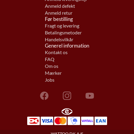
Anmeld defekt
Anmeld retur
Før bestilling
Fragt og levering
Betalingsmetoder
Handelsvilkår
Generel information
Kontakt os
FAQ
Om os
Mærker
Jobs
WATTOO.DK A/S