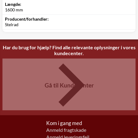
Længde:
1600 mm
Producent/forhandler:
Stelrad
Har du brug for hjælp? Find alle relevante oplysninger i vores
kundecenter.
Gå til Kundecenter
Kom i gang med
Anmeld fragtskade
Anmeld leveringsfejl