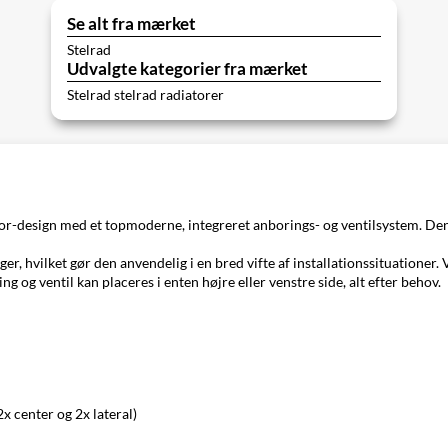
Se alt fra mærket
Stelrad
Udvalgte kategorier fra mærket
Stelrad stelrad radiatorer
or-design med et topmoderne, integreret anborings- og ventilsystem. Denne
 hvilket gør den anvendelig i en bred vifte af installationssituationer. Ve
ng og ventil kan placeres i enten højre eller venstre side, alt efter behov.
x center og 2x lateral)