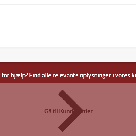
 for hjælp? Find alle relevante oplysninger i vores 
Gå til Kundecenter