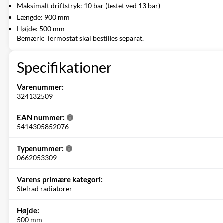
Maksimalt driftstryk: 10 bar (testet ved 13 bar)
Længde: 900 mm
Højde: 500 mm
Bemærk: Termostat skal bestilles separat.
Specifikationer
Varenummer:
324132509
EAN nummer:
5414305852076
Typenummer:
0662053309
Varens primære kategori:
Stelrad radiatorer
Højde:
500 mm