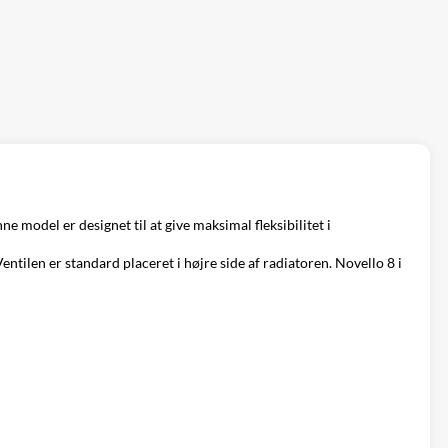
 model er designet til at give maksimal fleksibilitet i
ntilen er standard placeret i højre side af radiatoren. Novello 8 i