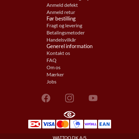
Anmeld defekt
Anmeld retur
Før bestilling
Fragt og levering
Betalingsmetoder
Handelsvilkår
Generel information
Kontakt os
FAQ
Om os
Mærker
Jobs
WATTOO.DK A/S