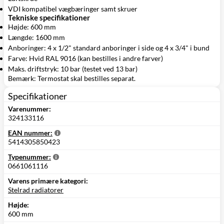
VDI kompatibel vægbæringer samt skruer
Tekniske specifikationer
Højde: 600 mm
Længde: 1600 mm
Anboringer: 4 x 1/2" standard anboringer i side og 4 x 3/4" i bund
Farve: Hvid RAL 9016 (kan bestilles i andre farver)
Maks. driftstryk: 10 bar (testet ved 13 bar)
Bemærk: Termostat skal bestilles separat.
Specifikationer
Varenummer:
324133116
EAN nummer:
5414305850423
Typenummer:
0661061116
Varens primære kategori:
Stelrad radiatorer
Højde:
600 mm