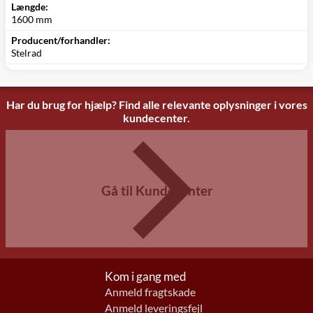
Længde:
1600 mm
Producent/forhandler:
Stelrad
Har du brug for hjælp? Find alle relevante oplysninger i vores
kundecenter.
Gå til Kundecenter
Kom i gang med
Anmeld fragtskade
Anmeld leveringsfejl