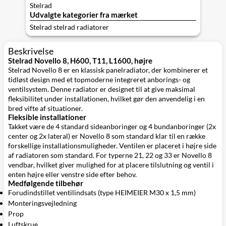
Stelrad
Udvalgte kategorier fra mærket
Stelrad stelrad radiatorer
Beskrivelse
Stelrad Novello 8, H600, T11, L1600, højre
Stelrad Novello 8 er en klassisk panelradiator, der kombinerer et
tidløst design med et topmoderne integreret anborings- og
ventilsystem. Denne radiator er designet til at give maksimal
fleksibilitet under installationen, hvilket gør den anvendelig i en
bred vifte af situationer.
Fleksible installationer
Takket være de 4 standard sideanboringer og 4 bundanboringer (2x
center og 2x lateral) er Novello 8 som standard klar til en række
forskellige installationsmuligheder. Ventilen er placeret i højre side
af radiatoren som standard. For typerne 21, 22 og 33 er Novello 8
vendbar, hvilket giver mulighed for at placere tilslutning og ventil i
enten højre eller venstre side efter behov.
Medfølgende tilbehør
Forudindstillet ventilindsats (type HEIMEIER M30 x 1,5 mm)
Monteringsvejledning
Prop
Luftskrue