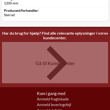
1200 mm
Producent/forhandler:
Stelrad
Har du brug for hjælp? Find alle relevante oplysninger i vores
kundecenter.
Gå til Kundecenter
Kom i gang med
Anmeld fragtskade
Anmeld leveringsfejl