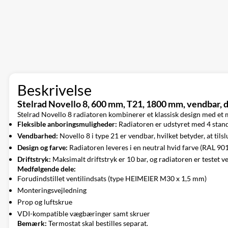
Beskrivelse
Stelrad Novello 8, 600 mm, T21, 1800 mm, vendbar,
Stelrad Novello 8 radiatoren kombinerer et klassisk design med et mo
Fleksible anboringsmuligheder:
Radiatoren er udstyret med 4 standar
Vendbarhed:
Novello 8 i type 21 er vendbar, hvilket betyder, at tils
Design og farve:
Radiatoren leveres i en neutral hvid farve (RAL 9016
Driftstryk:
Maksimalt driftstryk er 10 bar, og radiatoren er testet v
Medfølgende dele:
Forudindstillet ventilindsats (type HEIMEIER M30 x 1,5 mm)
Monteringsvejledning
Prop og luftskrue
VDI-kompatible vægbæringer samt skruer
Bemærk:
Termostat skal bestilles separat.