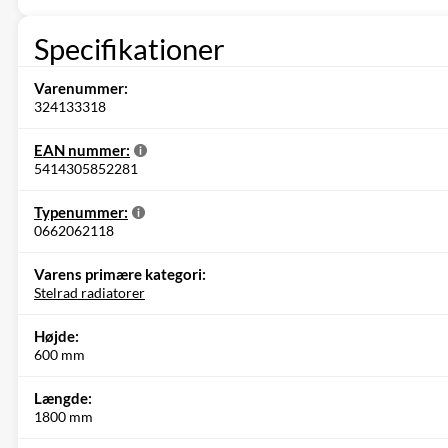
Specifikationer
Varenummer:
324133318
EAN nummer:
5414305852281
Typenummer:
0662062118
Varens primære kategori:
Stelrad radiatorer
Højde:
600 mm
Længde:
1800 mm