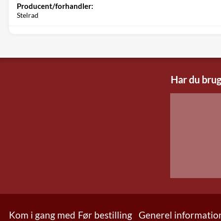
Producent/forhandler:
Stelrad
Har du brug
Kom i gang med
Før bestilling
Generel informatio