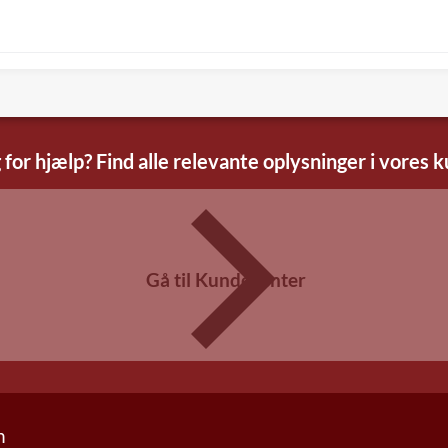
 for hjælp? Find alle relevante oplysninger i vores 
Gå til Kundecenter
n