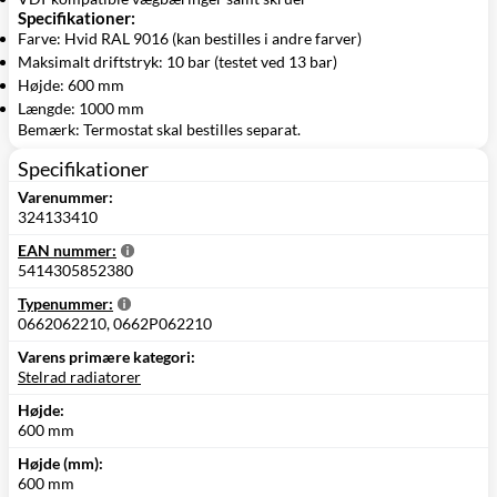
Specifikationer:
Farve: Hvid RAL 9016 (kan bestilles i andre farver)
Maksimalt driftstryk: 10 bar (testet ved 13 bar)
Højde: 600 mm
Længde: 1000 mm
Bemærk: Termostat skal bestilles separat.
Specifikationer
Varenummer:
324133410
EAN nummer:
5414305852380
Typenummer:
0662062210, 0662P062210
Varens primære kategori:
Stelrad radiatorer
Højde:
600 mm
Højde (mm):
600 mm