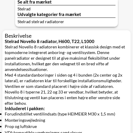
Se alt fra mærket
Stelrad
Udvalgte kategorier fra mærket
Stelrad stelrad radiatorer
Beskrivelse
Stelrad Novello 8 radiator, H600, T22, L1000
Stelrad Novello 8 radiatoren kombinerer et klassisk design med et
topmoderne integreret anboring- og ventilsystem. Denne
panelradiator er designet til at give maksimal fleksibilitet under
installationen, hvilket gør den velegnet til en bred vifte af
anvendelsessituationer.
Med 4 standardanboringer i siden og 4 i bunden (2x center og 2x
lateral), er radiatoren klar til forskellige installationsmuligheder.
Ventilen er som standard placeret i højre side af radiatoren.
Novello 8 i typerne 21, 22 og 33 er vendbar, hvilket betyder, at
tilslutning og ventil kan placeres i enten højre eller venstre side
efter behov.
Inkluderet i pakken:
Forudindstillet ventilindsats (type HEIMEIER M30 x 1,5 mm)
Monteringsvejledning
Prop og luftskrue
VDI-kompatible vægbæringer samt skruer