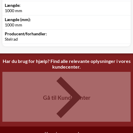
Længde:
1000 mm
Længde (mm):
1000 mm
Producent/forhandler:
Stelrad
Har du brug for hjælp? Find alle relevante oplysninger i vores
kundecenter.
Gå til Kundecenter