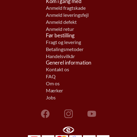
Kom i gang med
Anmeld fragtskade
Anmeld leveringsfejl
Anmeld defekt
Anmeld retur
Før bestilling
Fragt og levering
Betalingsmetoder
Handelsvilkår
Generel information
Kontakt os
FAQ
Om os
Mærker
Jobs