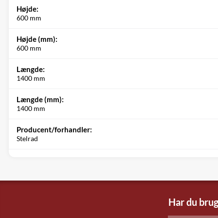
Højde:
600 mm
Højde (mm):
600 mm
Længde:
1400 mm
Længde (mm):
1400 mm
Producent/forhandler:
Stelrad
Har du brug