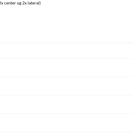
x center og 2x lateral)