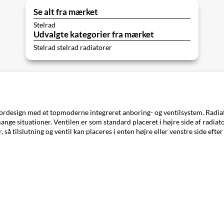
Se alt fra mærket
Stelrad
Udvalgte kategorier fra mærket
Stelrad stelrad radiatorer
tordesign med et topmoderne integreret anboring- og ventilsystem. Radiat
nge situationer. Ventilen er som standard placeret i højre side af radiat
 så tilslutning og ventil kan placeres i enten højre eller venstre side efte