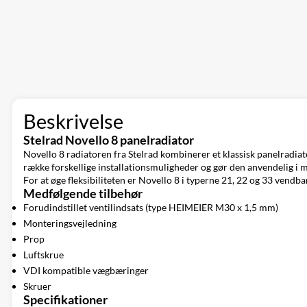
Beskrivelse
Stelrad Novello 8 panelradiator
Novello 8 radiatoren fra Stelrad kombinerer et klassisk panelradia
række forskellige installationsmuligheder og gør den anvendelig i ma
For at øge fleksibiliteten er Novello 8 i typerne 21, 22 og 33 vendbar,
Medfølgende tilbehør
Forudindstillet ventilindsats (type HEIMEIER M30 x 1,5 mm)
Monteringsvejledning
Prop
Luftskrue
VDI kompatible vægbæringer
Skruer
Specifikationer