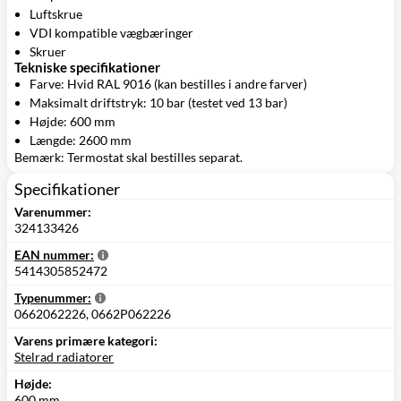
Luftskrue
VDI kompatible vægbæringer
Skruer
Tekniske specifikationer
Farve: Hvid RAL 9016 (kan bestilles i andre farver)
Maksimalt driftstryk: 10 bar (testet ved 13 bar)
Højde: 600 mm
Længde: 2600 mm
Bemærk: Termostat skal bestilles separat.
Specifikationer
Varenummer:
324133426
EAN nummer:
5414305852472
Typenummer:
0662062226, 0662P062226
Varens primære kategori:
Stelrad radiatorer
Højde:
600 mm