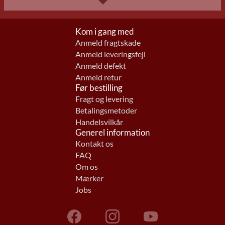
Kom i gang med
Anmeld fragtskade
Anmeld leveringsfejl
Anmeld defekt
Anmeld retur
Før bestilling
Fragt og levering
Betalingsmetoder
Handelsvilkår
Generel information
Kontakt os
FAQ
Om os
Mærker
Jobs