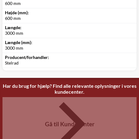
600 mm
Højde (mm):
600 mm
Længde:
3000 mm
Længde (mm):
3000 mm
Producent/forhandler:
Stelrad
Har du brug for hjælp? Find alle relevante oplysninger i vores
kundecenter.
Gå til Kundecenter