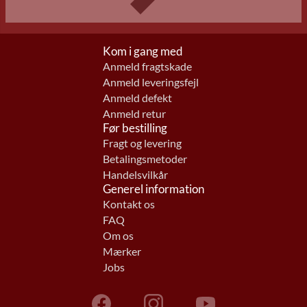
Kom i gang med
Anmeld fragtskade
Anmeld leveringsfejl
Anmeld defekt
Anmeld retur
Før bestilling
Fragt og levering
Betalingsmetoder
Handelsvilkår
Generel information
Kontakt os
FAQ
Om os
Mærker
Jobs