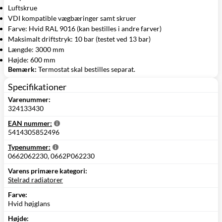
Luftskrue
VDI kompatible vægbæringer samt skruer
Farve: Hvid RAL 9016 (kan bestilles i andre farver)
Maksimalt driftstryk: 10 bar (testet ved 13 bar)
Længde: 3000 mm
Højde: 600 mm
Bemærk:
Termostat skal bestilles separat.
Specifikationer
Varenummer:
324133430
EAN nummer:
5414305852496
Typenummer:
0662062230, 0662P062230
Varens primære kategori:
Stelrad radiatorer
Farve:
Hvid højglans
Højde: