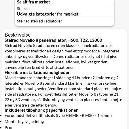
Se alt fra mærket
Stelrad
Udvalgte kategorier fra mærket
Stelrad stelrad radiatorer
Beskrivelse
Stelrad Novello 8 panelradiator, H600, T22, L3000
Stelrad Novello 8 radiatoren er en klassisk panelradiator, der
kombinerer et traditionelt design med et topmoderne, integreret
anboring- og ventilsystem. Denne radiator er designet til at give
maksimal fleksibilitet under installationen, hvilket gør den
anvendelig i en bred vifte af situationer.
Fleksible installationsmuligheder
Med 4 standard anboringer i siden og 4 i bunden (2 i midten og 2
laterale) er Novello 8 som standard klar til en række forskellige
installationsmuligheder. Ventilen er som standard placeret i højre
side af radiatoren. For øget fleksibilitet er Novello 8 i typerne 21,
22 og 33 vendbar, så tilslutning og ventil kan placeres i enten højre
eller venstre side efter behov.
Inkluderet tilbehør og specifikationer
Forudindstillet ventilindsats (type HEIMEIER M30 x 1,5 mm)
Monteringsvejledning
Prop