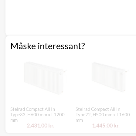
Måske interessant?
Stelrad Compact All In
Stelrad Compact All In
Type33, H600 mm x L1200
Type22, H500 mm x L1600
mm
mm
2.431,00 kr.
1.445,00 kr.