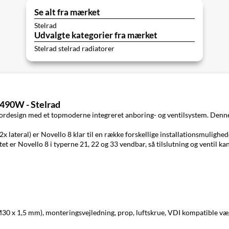
Se alt fra mærket
Stelrad
Udvalgte kategorier fra mærket
Stelrad stelrad radiatorer
1490W - Stelrad
ordesign med et topmoderne integreret anboring- og ventilsystem. Denne ra
lateral) er Novello 8 klar til en række forskellige installationsmulighede
tet er Novello 8 i typerne 21, 22 og 33 vendbar, så tilslutning og ventil kan
M30 x 1,5 mm), monteringsvejledning, prop, luftskrue, VDI kompatible v