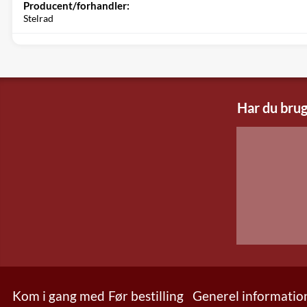
Producent/forhandler:
Stelrad
Har du brug
Kom i gang med
Før bestilling
Generel informatio