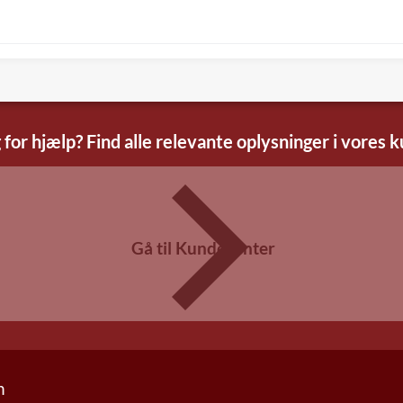
 for hjælp? Find alle relevante oplysninger i vores 
Gå til Kundecenter
n