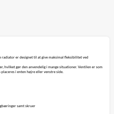
diator er designet til at give maksimal fleksibilitet ved
r, hvilket gør den anvendelig i mange situationer. Ventilen er som
 placeres i enten højre eller venstre side.
ægbæringer samt skruer