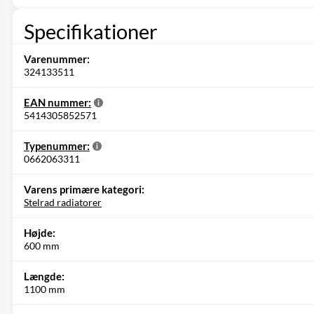
Specifikationer
Varenummer:
324133511
EAN nummer:
5414305852571
Typenummer:
0662063311
Varens primære kategori:
Stelrad radiatorer
Højde:
600 mm
Længde:
1100 mm