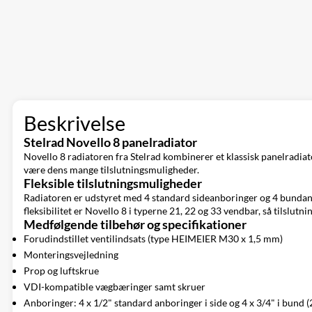
Beskrivelse
Stelrad Novello 8 panelradiator
Novello 8 radiatoren fra Stelrad kombinerer et klassisk panelradiato
være dens mange tilslutningsmuligheder.
Fleksible tilslutningsmuligheder
Radiatoren er udstyret med 4 standard sideanboringer og 4 bundanbo
fleksibilitet er Novello 8 i typerne 21, 22 og 33 vendbar, så tilslutni
Medfølgende tilbehør og specifikationer
Forudindstillet ventilindsats (type HEIMEIER M30 x 1,5 mm)
Monteringsvejledning
Prop og luftskrue
VDI-kompatible vægbæringer samt skruer
Anboringer: 4 x 1/2" standard anboringer i side og 4 x 3/4" i bund (2