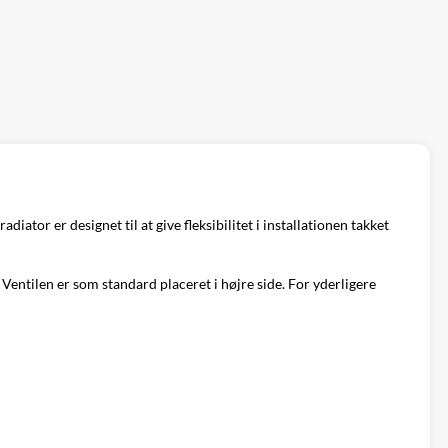
tor er designet til at give fleksibilitet i installationen takket
entilen er som standard placeret i højre side. For yderligere