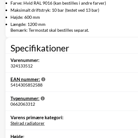
Farve: Hvid RAL 9016 (kan bestilles i andre farver)
Maksimalt driftstryk: 10 bar (testet ved 13 bar)
Højde: 600 mm
Længde: 1200 mm
Bemærk: Termostat skal bestilles separat.
Specifikationer
Varenummer:
324133512
EAN nummer:
5414305852588
Typenummer:
0662063312
Varens primære kategori:
Stelrad radiatorer
Højde: