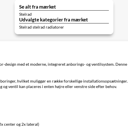
Se alt fra mærket
Stelrad
Udvalgte kategorier fra mærket
Stelrad stelrad radiatorer
r-design med et moderne, integreret anborings- og ventilsystem. Denne radia
ringer, hvilket muliggør en række forskellige installationsopsætninger. V
ng og ventil kan placeres i enten højre eller venstre side efter behov.
x center og 2x lateral)