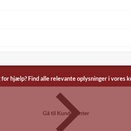
 for hjælp? Find alle relevante oplysninger i vores 
Gå til Kundecenter