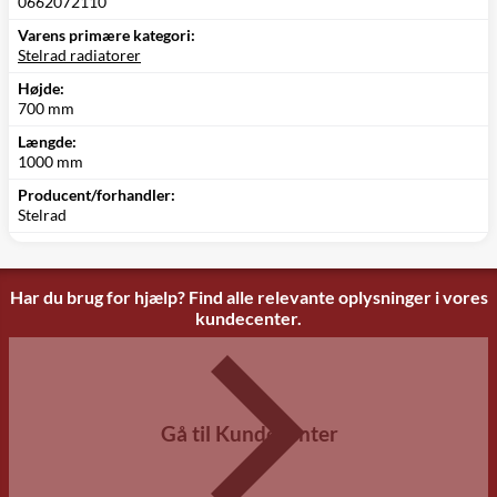
0662072110
Varens primære kategori:
Stelrad radiatorer
Højde:
700 mm
Længde:
1000 mm
Producent/forhandler:
Stelrad
Har du brug for hjælp? Find alle relevante oplysninger i vores
kundecenter.
Gå til Kundecenter