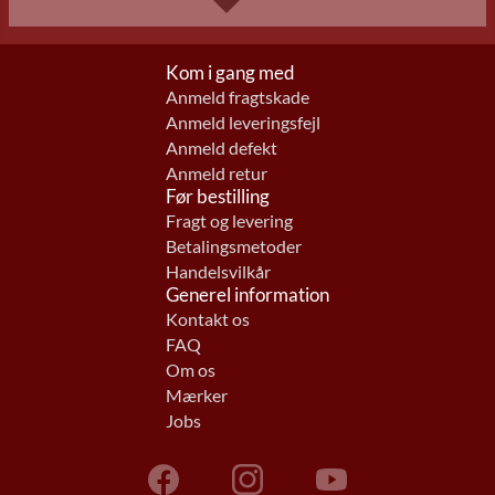
Kom i gang med
Anmeld fragtskade
Anmeld leveringsfejl
Anmeld defekt
Anmeld retur
Før bestilling
Fragt og levering
Betalingsmetoder
Handelsvilkår
Generel information
Kontakt os
FAQ
Om os
Mærker
Jobs