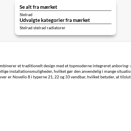
Se alt fra mærket
Stelrad
Udvalgte kategorier fra mærket
Stelrad stelrad radiatorer
 kombinerer et traditionelt design med et topmoderne integreret anboring
lige installationsmuligheder, hvilket gør den anvendelig i mange situatio
er er Novello 8 i typerne 21, 22 og 33 vendbar, hvilket betyder, at tilslutn