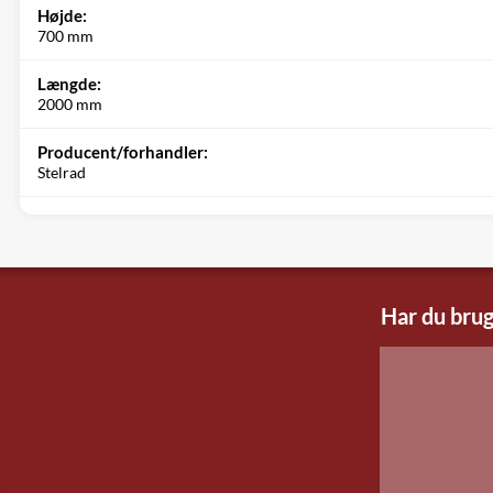
Højde:
700 mm
Længde:
2000 mm
Producent/forhandler:
Stelrad
Har du brug