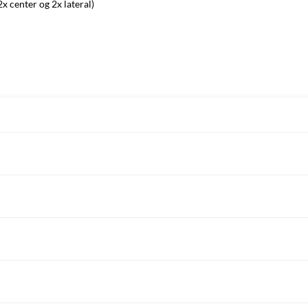
x center og 2x lateral)