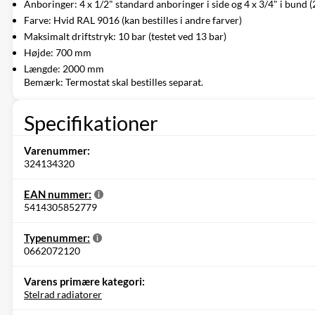
Anboringer: 4 x 1/2" standard anboringer i side og 4 x 3/4" i bund (2
Farve: Hvid RAL 9016 (kan bestilles i andre farver)
Maksimalt driftstryk: 10 bar (testet ved 13 bar)
Højde: 700 mm
Længde: 2000 mm
Bemærk: Termostat skal bestilles separat.
Specifikationer
Varenummer:
324134320
EAN nummer:
5414305852779
Typenummer:
0662072120
Varens primære kategori:
Stelrad radiatorer