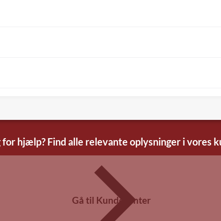
 for hjælp? Find alle relevante oplysninger i vores 
Gå til Kundecenter