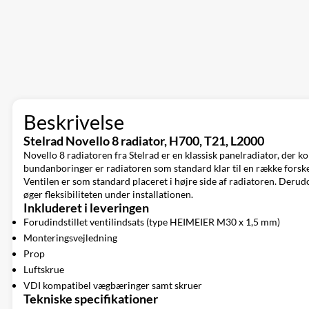
Beskrivelse
Stelrad Novello 8 radiator, H700, T21, L2000
Novello 8 radiatoren fra Stelrad er en klassisk panelradiator, der
bundanboringer er radiatoren som standard klar til en række forskel
Ventilen er som standard placeret i højre side af radiatoren. Derudov
øger fleksibiliteten under installationen.
Inkluderet i leveringen
Forudindstillet ventilindsats (type HEIMEIER M30 x 1,5 mm)
Monteringsvejledning
Prop
Luftskrue
VDI kompatibel vægbæringer samt skruer
Tekniske specifikationer