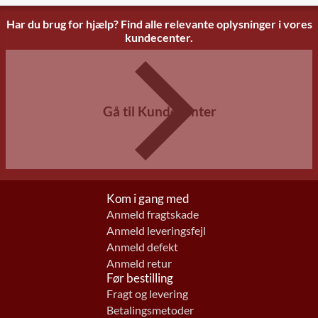
Har du brug for hjælp? Find alle relevante oplysninger i vores
kundecenter.
Gå til Kundecenter
Kom i gang med
Anmeld fragtskade
Anmeld leveringsfejl
Anmeld defekt
Anmeld retur
Før bestilling
Fragt og levering
Betalingsmetoder