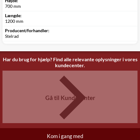
Højde:
700 mm
Længde:
1200 mm
Producent/forhandler:
Stelrad
Har du brug for hjælp? Find alle relevante oplysninger i vores
kundecenter.
Gå til Kundecenter
Kom i gang med