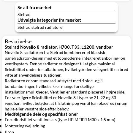
Se alt fra mærket
Stelrad
Udvalgte kategorier fra mærket
Stelrad stelrad radiatorer
Beskrivelse
Stelrad Novello 8 radiator, H700, T33, L1200, vendbar
Novello 8 radiatoren fra Stelrad kombinerer et klassisk
panelradiator-design med et topmoderne, integreret anboring- og
ventilsystem. Denne radiator er designet til at give maksimal
fleksibilitet under installationen, hvilket gør den velegnet til en bred
vifte af anvendelsessituationer.
Radiatoren er som standard udstyret med 4 side- og 4
bundanboringer, hvilket sikrer mange forskellige
installationsmuligheder. Ventilen er standard placeret i højre side.
For yderligere fleksibilitet er Novello 8 i typerne 21, 22 og 33
vendbar, hvilket betyder, at tilslutning og ventil kan placeres i enten
højre eller venstre side efter behov.
Medfølgende dele og specifikationer
Forudindstillet ventilindsats (type HEIMEIER M30 x 1,5 mm)
Monteringsvejledning
Prop