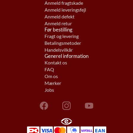
Anmeld fragtskade
Anmeld leveringsfejl
Anmeld defekt
Anmeld retur
Før bestilling
Fragt og levering
Betalingsmetoder
Handelsvilkår
Generel information
Kontakt os
FAQ
Om os
Mærker
Jobs