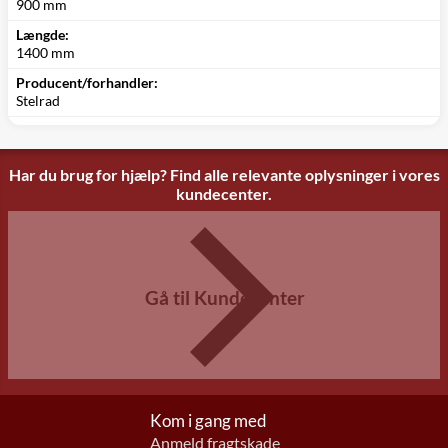
900 mm
Længde:
1400 mm
Producent/forhandler:
Stelrad
Har du brug for hjælp? Find alle relevante oplysninger i vores
kundecenter.
Gå til Kundecenter
Kom i gang med
Anmeld fragtskade