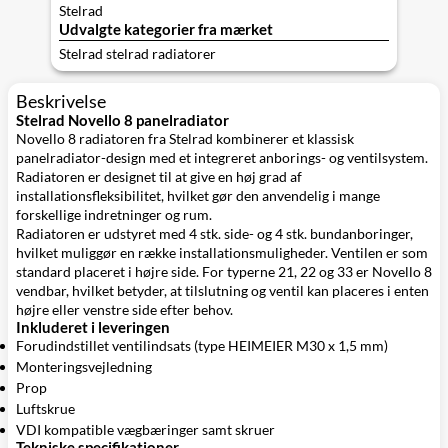
Stelrad
Udvalgte kategorier fra mærket
Stelrad stelrad radiatorer
Beskrivelse
Stelrad Novello 8 panelradiator
Novello 8 radiatoren fra Stelrad kombinerer et klassisk
panelradiator-design med et integreret anborings- og ventilsystem.
Radiatoren er designet til at give en høj grad af
installationsfleksibilitet, hvilket gør den anvendelig i mange
forskellige indretninger og rum.
Radiatoren er udstyret med 4 stk. side- og 4 stk. bundanboringer,
hvilket muliggør en række installationsmuligheder. Ventilen er som
standard placeret i højre side. For typerne 21, 22 og 33 er Novello 8
vendbar, hvilket betyder, at tilslutning og ventil kan placeres i enten
højre eller venstre side efter behov.
Inkluderet i leveringen
Forudindstillet ventilindsats (type HEIMEIER M30 x 1,5 mm)
Monteringsvejledning
Prop
Luftskrue
VDI kompatible vægbæringer samt skruer
Tekniske specifikationer