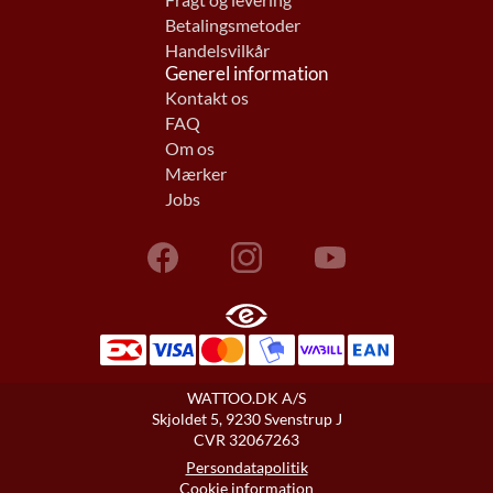
Fragt og levering
Betalingsmetoder
Handelsvilkår
Generel information
Kontakt os
FAQ
Om os
Mærker
Jobs
WATTOO.DK A/S
Skjoldet 5, 9230 Svenstrup J
CVR 32067263
Persondatapolitik
Cookie information