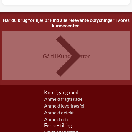
Har du brug for hjælp? Find alle relevante oplysninger i vores
kundecenter.
Gå til Kundecenter
Kom i gang med
Anmeld fragtskade
Anmeld leveringsfejl
Anmeld defekt
Anmeld retur
Før bestilling