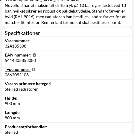
Novello 8 har et maksimalt driftstryk på 10 bar og er testet ved 13
bar, hvilket sikrer en robust og pålidelig ydelse. Standardfarven er
hvid (RAL 9016), men radiatoren kan bestilles i andre farver for at
matche dit interiør. Bemærk, at termostat skal bestilles separat.
Specifikationer
Varenummer:
324135308
EAN nummer:
5414305853080
Typenummer:
0662092108
Varens primære kategori:
Stelrad radiatorer
Højde:
900 mm
Længde:
800 mm
Producent/forhandler:
Stelrad