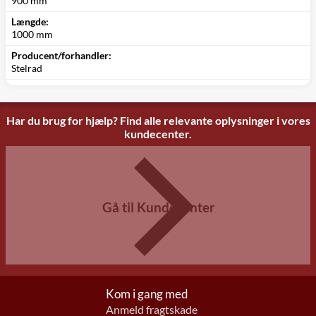
900 mm
Længde:
1000 mm
Producent/forhandler:
Stelrad
Har du brug for hjælp? Find alle relevante oplysninger i vores
kundecenter.
Gå til Kundecenter
Kom i gang med
Anmeld fragtskade