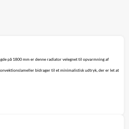
ængde på 1800 mm er denne radiator velegnet til opvarmning af
onvektionslameller bidrager til et minimalistisk udtryk, der er let at