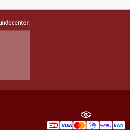
kundecenter.