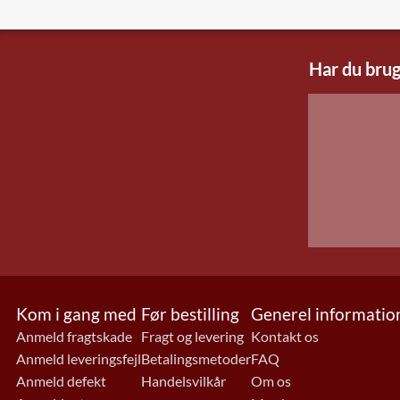
Har du brug
Kom i gang med
Før bestilling
Generel informatio
Anmeld fragtskade
Fragt og levering
Kontakt os
Anmeld leveringsfejl
Betalingsmetoder
FAQ
Anmeld defekt
Handelsvilkår
Om os