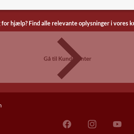
 for hjælp? Find alle relevante oplysninger i vores 
Gå til Kundecenter
n