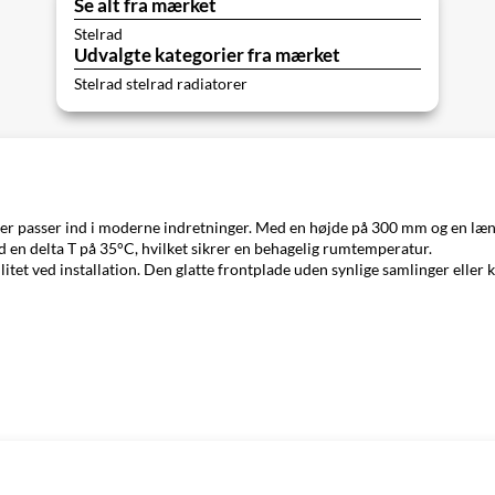
Se alt fra mærket
Stelrad
Udvalgte kategorier fra mærket
Stelrad stelrad radiatorer
, der passer ind i moderne indretninger. Med en højde på 300 mm og en l
 en delta T på 35°C, hvilket sikrer en behagelig rumtemperatur.
litet ved installation. Den glatte frontplade uden synlige samlinger eller k