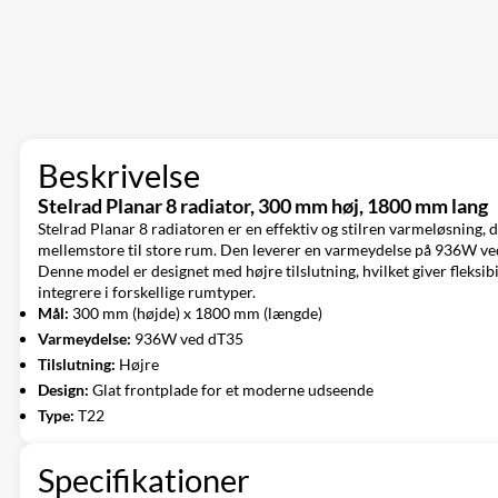
Beskrivelse
Stelrad Planar 8 radiator, 300 mm høj, 1800 mm lang
Stelrad Planar 8 radiatoren er en effektiv og stilren varmeløsning
mellemstore til store rum. Den leverer en varmeydelse på 936W ved
Denne model er designet med højre tilslutning, hvilket giver fleksibi
integrere i forskellige rumtyper.
Mål:
300 mm (højde) x 1800 mm (længde)
Varmeydelse:
936W ved dT35
Tilslutning:
Højre
Design:
Glat frontplade for et moderne udseende
Type:
T22
Specifikationer