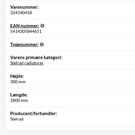
Varenummer:
324140418
EAN nummer:
5414305844651
Typenummer:
Varens primære kategori:
Stelrad radiatorer
Højde:
300 mm
Længde:
1800 mm
Producent/forhandler:
Stelrad