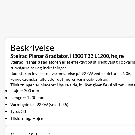
Beskrivelse
Stelrad Planar 8 radiator, H300 T33 L1200, højre
Stelrad Planar 8 radiatoren er et effektivt og stilrent valg til op
rumstørrelser og indretninger.
Radiatoren leverer en varmeydelse på 927W ved en delta T på 35, hv
konvektionslameller, der optimerer varmeafgivelsen.
Tilslutningen er placeret i højre side, hvilket giver fleksibilitet i i
Højde: 300 mm
Længde: 1200 mm
Varmeydelse: 927W (ved dT35)
Type: 33
Tilslutning: Højre