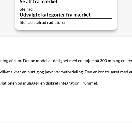
Se alt fra mærket
Stelrad
Udvalgte kategorier fra mærket
Stelrad stelrad radiatorer
varmning af rum. Denne model er designet med en højde på 300 mm og en læn
ilket sikrer en hurtig og jævn varmefordeling. Den er konstrueret med en 
nstallationen og muliggør en diskret integration i rummet.