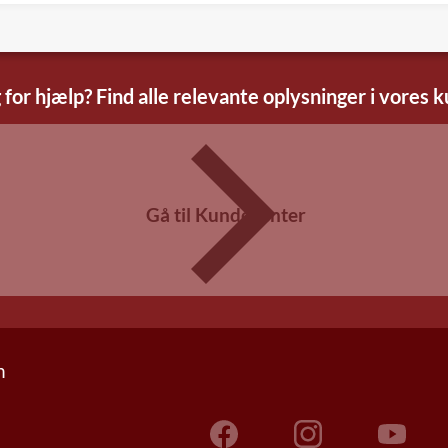
 for hjælp? Find alle relevante oplysninger i vores 
Gå til Kundecenter
n