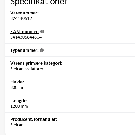
Specifikationer
Varenummer:
324140512
EAN nummer:
5414305844804
Typenummer:
Varens primære kategori:
Stelrad radiatorer
Højde:
300 mm
Længde:
1200 mm
Producent/forhandler:
Stelrad