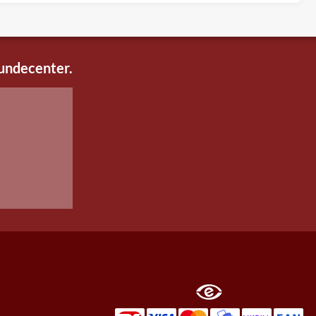
kundecenter.