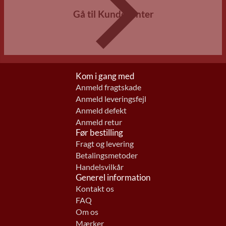
Gå til Kundecenter
Kom i gang med
Anmeld fragtskade
Anmeld leveringsfejl
Anmeld defekt
Anmeld retur
Før bestilling
Fragt og levering
Betalingsmetoder
Handelsvilkår
Generel information
Kontakt os
FAQ
Om os
Mærker