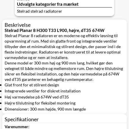
Udvalgte kategorier fra mærket
Stelrad stelrad radiatorer
Beskrivelse
Stelrad Planar 8 H300 T33 L900, højre, dT35 674W
Stelrad Planar 8 radiatoren er en moderne og effektiv løsning til
opvarmning af rum. Med sin glatte front og integrerede ventiler
tilbyder den et minimalistisk og stilrent design, der passer ind i de
fleste indretninger. Radiatoren er konstrueret til at levere optimal
varmeydelse og er nem at installere.
Denne model er 300 mm høj og 900 mm lang, hvilket gør den
velegnet til både mindre og mellemstore rum. Den højre tilslutning
sikrer en fleksibel installation, og den høje varmeydelse på 674W
ved dT35 garanterer en behagelig rumtemperatur.
Glat front for et stilrent design
Integrerede ventiler for diskret installation
Høj varmeydelse på 674W ved dT35
Højre tilslutning for fleksibel montering
Dimensioner: 300 mm højde, 900 mm længde
Specifikationer
Varenummer: