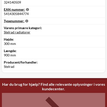
324140509
EAN nummer:
5414305844774
Typenummer:
Varens primære kategori:
Stelrad radiatorer
Højde:
300 mm
Længde:
900 mm
Producent/forhandler:
Stelrad
Har du brug for hjælp? Find alle relevante oplysninger i vores
kundecenter.