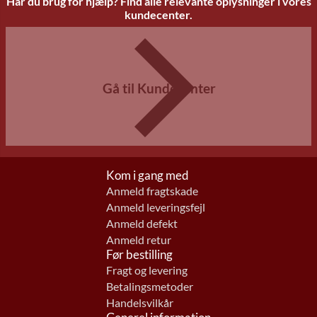
Har du brug for hjælp? Find alle relevante oplysninger i vores
kundecenter.
Gå til Kundecenter
Kom i gang med
Anmeld fragtskade
Anmeld leveringsfejl
Anmeld defekt
Anmeld retur
Før bestilling
Fragt og levering
Betalingsmetoder
Handelsvilkår