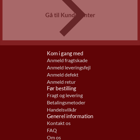
Gå til Kundecenter
Kom i gang med
Anmeld fragtskade
Anmeld leveringsfejl
Anmeld defekt
Anmeld retur
Før bestilling
Fragt og levering
Betalingsmetoder
Handelsvilkår
Generel information
Kontakt os
FAQ
Om os