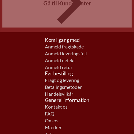
Gå til Kundecenter
Kom i gang med
Anmeld fragtskade
Anmeld leveringsfejl
Anmeld defekt
Anmeld retur
Før bestilling
Fragt og levering
Betalingsmetoder
Handelsvilkår
Generel information
Kontakt os
FAQ
Om os
Mærker