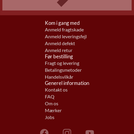
Kom i gang med
Anmeld fragtskade
Anmeld leveringsfejl
Anmeld defekt
Anmeld retur
Før bestilling
Fragt og levering
Betalingsmetoder
Handelsvilkår
Generel information
Kontakt os
FAQ
Om os
Mærker
Jobs