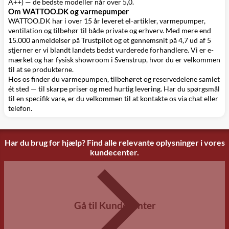
A++) — de bedste modeller når over 5,0.
Om WATTOO.DK og varmepumper
WATTOO.DK har i over 15 år leveret el-artikler, varmepumper,
ventilation og tilbehør til både private og erhverv. Med mere end
15.000 anmeldelser på Trustpilot og et gennemsnit på 4,7 ud af 5
stjerner er vi blandt landets bedst vurderede forhandlere. Vi er e-
mærket og har fysisk showroom i Svenstrup, hvor du er velkommen
til at se produkterne.
Hos os finder du varmepumpen, tilbehøret og reservedelene samlet
ét sted — til skarpe priser og med hurtig levering. Har du spørgsmål
til en specifik vare, er du velkommen til at kontakte os via chat eller
telefon.
Har du brug for hjælp? Find alle relevante oplysninger i vores
kundecenter.
Gå til Kundecenter