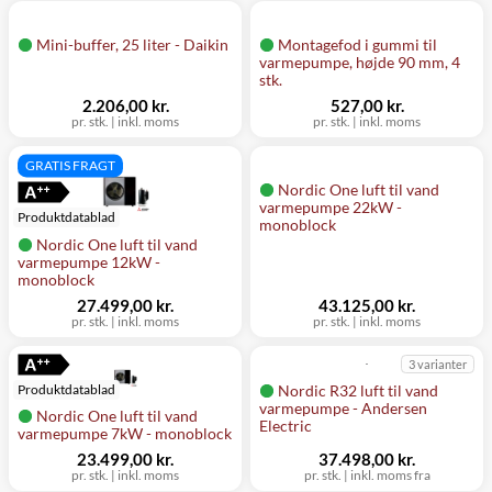
Mini-buffer, 25 liter - Daikin
Montagefod i gummi til
varmepumpe, højde 90 mm, 4
stk.
2.206,00 kr.
527,00 kr.
pr. stk.
|
inkl. moms
pr. stk.
|
inkl. moms
GRATIS FRAGT
Nordic One luft til vand
varmepumpe 22kW -
Produktdatablad
monoblock
Nordic One luft til vand
varmepumpe 12kW -
monoblock
27.499,00 kr.
43.125,00 kr.
pr. stk.
|
inkl. moms
pr. stk.
|
inkl. moms
3 varianter
Nordic R32 luft til vand
Produktdatablad
varmepumpe - Andersen
Nordic One luft til vand
Electric
varmepumpe 7kW - monoblock
23.499,00 kr.
37.498,00 kr.
pr. stk.
|
inkl. moms
pr. stk.
|
inkl. moms fra