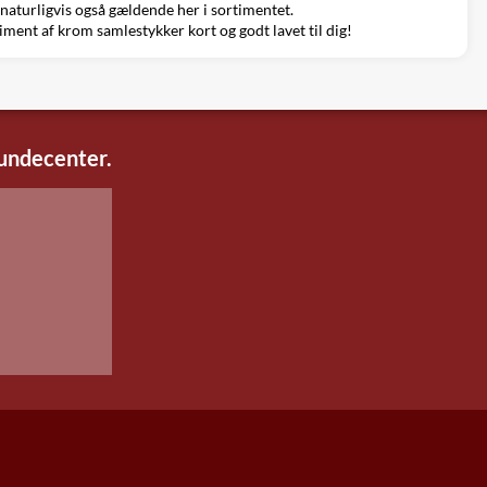
 naturligvis også gældende her i sortimentet.
rtiment af krom samlestykker kort og godt lavet til dig!
kundecenter.