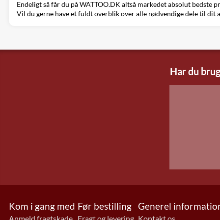
Endeligt så får du på WATTOO.DK altså markedet absolut bedste pris. 
Vil du gerne have et fuldt overblik over alle nødvendige dele til dit 
Har du brug
Kom i gang med
Før bestilling
Generel informatio
Anmeld fragtskade
Fragt og levering
Kontakt os