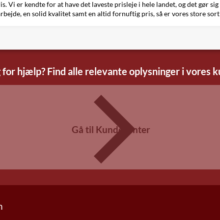
Vi er kendte for at have det laveste prisleje i hele landet, og det gør sig
arbejde, en solid kvalitet samt en altid fornuftig pris, så er vores store so
 for hjælp? Find alle relevante oplysninger i vores 
Gå til Kundecenter
n