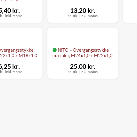
5,40 kr.
13,20 kr.
tk.
|
inkl. moms
pr. stk.
|
inkl. moms
Overgangsstykke
NiTO – Overgangsstykke
 M22x1,0 x M18x1,0
m. nipler, M24x1,0 x M22x1,0
6,25 kr.
25,00 kr.
tk.
|
inkl. moms
pr. stk.
|
inkl. moms