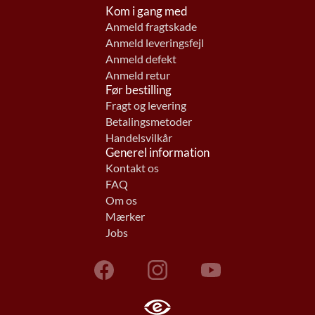
Kom i gang med
Anmeld fragtskade
Anmeld leveringsfejl
Anmeld defekt
Anmeld retur
Før bestilling
Fragt og levering
Betalingsmetoder
Handelsvilkår
Generel information
Kontakt os
FAQ
Om os
Mærker
Jobs