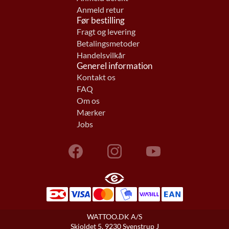
Anmeld retur
Før bestilling
Fragt og levering
Betalingsmetoder
Handelsvilkår
Generel information
Kontakt os
FAQ
Om os
Mærker
Jobs
WATTOO.DK A/S
Skjoldet 5, 9230 Svenstrup J