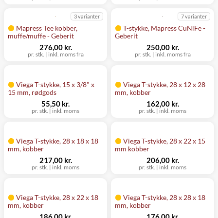
3 varianter
7 varianter
Mapress Tee kobber,
T-stykke, Mapress CuNiFe -
muffe/muffe - Geberit
Geberit
276,00 kr.
250,00 kr.
pr. stk.
|
inkl. moms fra
pr. stk.
|
inkl. moms fra
Viega T-stykke, 15 x 3/8" x
Viega T-stykke, 28 x 12 x 28
15 mm, rødgods
mm, kobber
55,50 kr.
162,00 kr.
pr. stk.
|
inkl. moms
pr. stk.
|
inkl. moms
Viega T-stykke, 28 x 18 x 18
Viega T-stykke, 28 x 22 x 15
mm, kobber
mm kobber
217,00 kr.
206,00 kr.
pr. stk.
|
inkl. moms
pr. stk.
|
inkl. moms
Viega T-stykke, 28 x 22 x 18
Viega T-stykke, 28 x 28 x 18
mm, kobber
mm, kobber
186,00 kr.
176,00 kr.