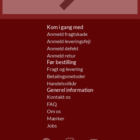
Kom i gang med
Anmeld fragtskade
Anmeld leveringsfejl
Anmeld defekt
Anmeld retur
Før bestilling
Fragt og levering
Betalingsmetoder
Handelsvilkår
Generel information
Kontakt os
FAQ
Om os
Mærker
Jobs