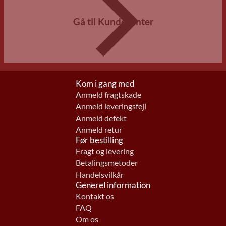
Gå til Kundecenter
Kom i gang med
Anmeld fragtskade
Anmeld leveringsfejl
Anmeld defekt
Anmeld retur
Før bestilling
Fragt og levering
Betalingsmetoder
Handelsvilkår
Generel information
Kontakt os
FAQ
Om os