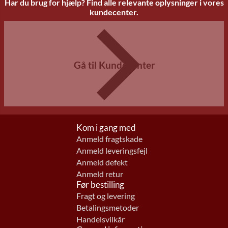
Har du brug for hjælp? Find alle relevante oplysninger i vores
kundecenter.
Gå til Kundecenter
Kom i gang med
Anmeld fragtskade
Anmeld leveringsfejl
Anmeld defekt
Anmeld retur
Før bestilling
Fragt og levering
Betalingsmetoder
Handelsvilkår